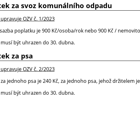
tek za svoz komunálního odpadu
 upravuje OZV č. 1/2023
 sazba poplatku je 900 Kč/osoba/rok nebo 900 Kč / nemovitos
 musí být uhrazen do 30. dubna.
tek za psa
 upravuje OZV č. 2/2023
za jednoho psa je 240 Kč, za jednoho psa, jehož držitelem je 
 musí být uhrazen do 30. dubna.