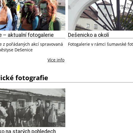
 – aktualní fotogalerie
Dešenicko a okolí
ie z pořádaných akcí spravovaná
Fotogalerie v rámci šumavské fot
ěstyse Dešenice
Více info
ické fotografie
o na starých pohledech