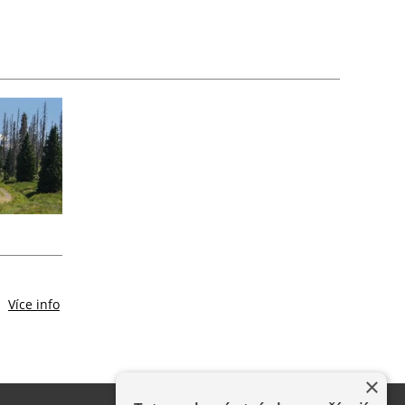
Více info
×