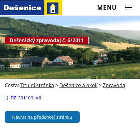
MENU
Dešenický zpravodaj č. 6/2011
Cesta:
Titulní stránka
>
Dešenice a okolí
>
Zpravodaj
DZ_201106.pdf
Návrat na předchozí stránku