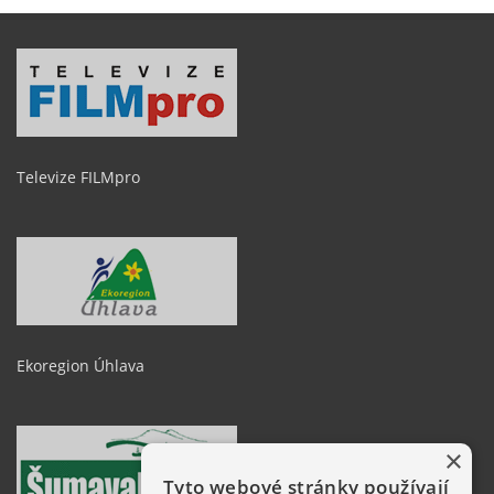
Televize FILMpro
Ekoregion Úhlava
×
Tyto webové stránky používají