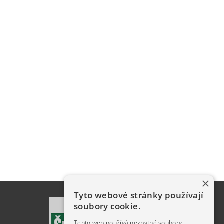
×
Tyto webové stránky používají
soubory cookie.
Tento web používá nezbytné soubory