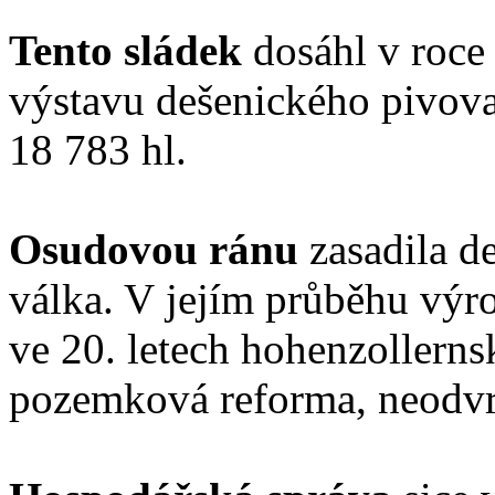
Tento sládek
dosáhl v roce
výstavu dešenického pivova
18 783 hl.
Osudovou ránu
zasadila d
válka. V jejím průběhu výro
ve 20. letech hohenzollerns
pozemková reforma, neodvra