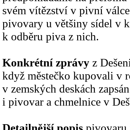
svém vítězství v pivní válce
pivovary u většiny sídel v k
k odběru piva z nich.
Konkrétní zprávy
z Dešeni
když městečko kupovali v r
v zemských deskách zapsán 
i pivovar a chmelnice v Deš
Detailnější popis
pivovaru 