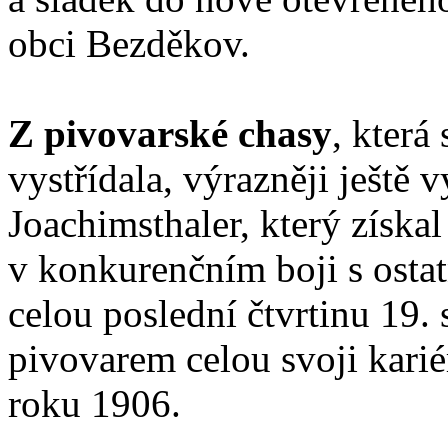
obci Bezděkov.
Z pivovarské chasy
, která
vystřídala, výrazněji ještě 
Joachimsthaler, který získ
v konkurenčním boji s osta
celou poslední čtvrtinu 19. s
pivovarem celou svoji karié
roku 1906.