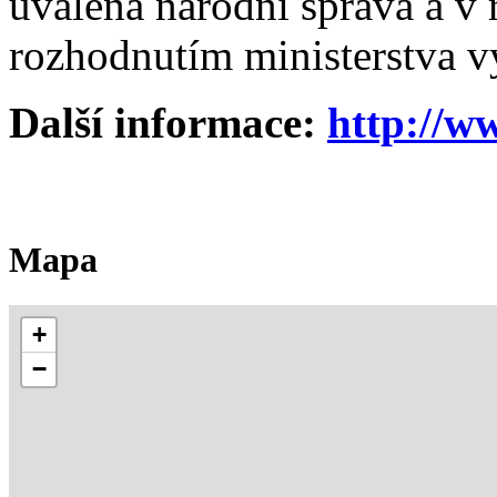
uvalena národní správa a v
rozhodnutím ministerstva v
Další informace:
http://w
Mapa