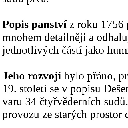
Popis panství
z roku 1756 
mnohem detailněji a odhalu
jednotlivých částí jako hum
Jeho rozvoji
bylo přáno, pr
19. století se v popisu Deš
varu 34 čtyřvěderních sudů
provozu ze starých prostor 