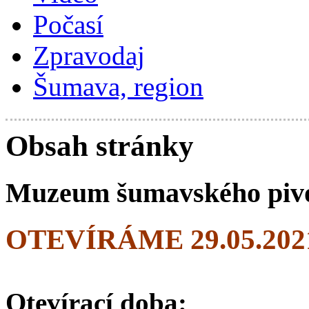
Počasí
Zpravodaj
Šumava, region
Obsah stránky
Muzeum šumavského pivo
OTEVÍRÁME 29.05.202
Otevírací doba: