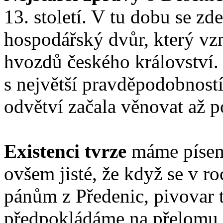
13. století. V tu dobu se z
hospodářský dvůr, který vzn
hvozdů českého království. 
s největší pravděpodobností
odvětví začala věnovat až p
Existenci tvrze
máme písemn
ovšem jisté, že když se v r
pánům z Předenic, pivovar t
předpokládáme na přelomu 16