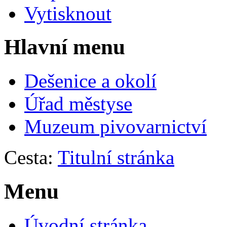
Vytisknout
Hlavní menu
Dešenice a okolí
Úřad městyse
Muzeum pivovarnictví
Cesta:
Titulní stránka
Menu
Úvodní stránka