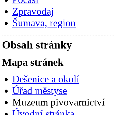
Zpravodaj
Šumava, region
Obsah stránky
Mapa stránek
Dešenice a okolí
Úřad městyse
Muzeum pivovarnictví
Úvodní stránka