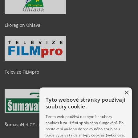
Ekoregion Úhlava
Televize FILMpro
×
Tyto webové stránky používají
soubory cookie.
Tento web používá nezbytné soubory
cookies k zajištění správného fungování. Po
ŠumavaNet.CZ - informace o regionu
nastavení vašeho dobrovolného souhlasu
bude využívat i další typy cookies (výkonové,