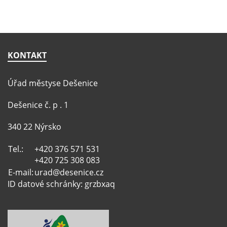
KONTAKT
Úřad městyse Dešenice
Dešenice č. p . 1
340 22 Nýrsko
Tel.:
+420 376 571 531
+420 725 308 083
E-mail:
urad@desenice.cz
ID datové schránky: grzbxaq